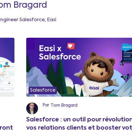
om Bragard
Engineer Salesforce, Easi
Salesforce
Par
Tom Bragard
Salesforce : un outil pour révolutio
rront
vos relations clients et booster vo