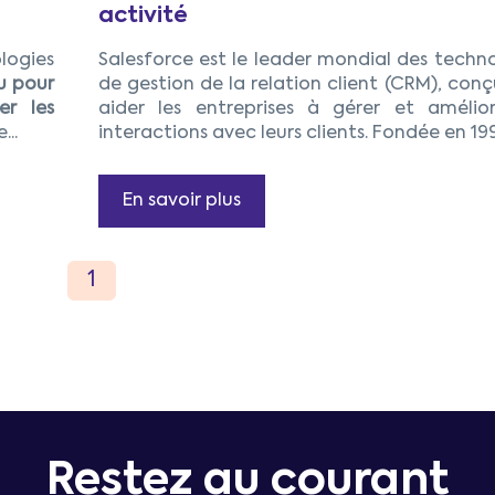
activité
logies
Salesforce est le leader mondial des techn
 pour
de gestion de la relation client (CRM), con
er les
aider les entreprises à gérer et amélior
..
interactions avec leurs clients. Fondée en 1999
En savoir plus
Restez au courant