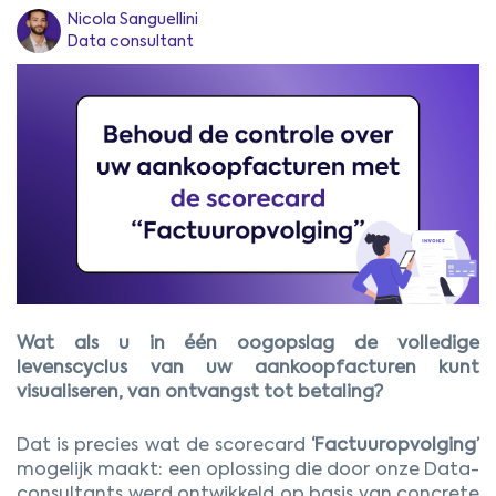
Nicola Sanguellini
Data consultant
Wat als u in één oogopslag de volledige
levenscyclus van uw aankoopfacturen kunt
visualiseren, van ontvangst tot betaling?
Dat is precies wat de scorecard
‘Factuuropvolging’
mogelijk maakt: een oplossing die door onze Data-
consultants werd ontwikkeld op basis van concrete