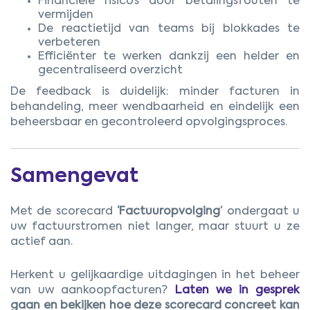
Financiële risico’s door betalingsfouten te
vermijden
De reactietijd van teams bij blokkades te
verbeteren
Efficiënter te werken dankzij een helder en
gecentraliseerd overzicht
De feedback is duidelijk: minder facturen in
behandeling, meer wendbaarheid en eindelijk een
beheersbaar en gecontroleerd opvolgingsproces.
Samengevat
Met de scorecard
‘Factuuropvolging’
ondergaat u
uw factuurstromen niet langer, maar stuurt u ze
actief aan.
Herkent u gelijkaardige uitdagingen in het beheer
van uw aankoopfacturen?
Laten we in gesprek
gaan en bekijken hoe deze scorecard concreet kan