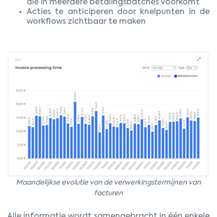
die in meerdere betalingsbatches voorkomt
Acties te anticiperen door knelpunten in de
workflows zichtbaar te maken
Maandelijkse evolutie van de verwerkingstermijnen van
facturen
Alle informatie wordt samengebracht in één enkele