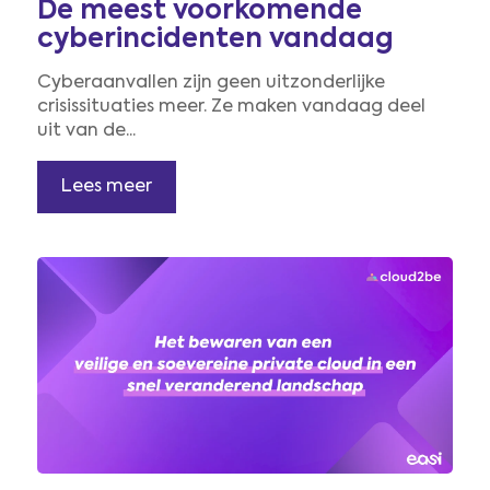
De meest voorkomende
cyberincidenten vandaag
Cyberaanvallen zijn geen uitzonderlijke
crisissituaties meer. Ze maken vandaag deel
uit van de...
Lees meer