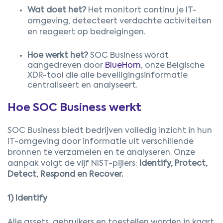
Wat doet het?
Het monitort continu je IT-
omgeving, detecteert verdachte activiteiten
en reageert op bedreigingen.
Hoe werkt het?
SOC Business wordt
aangedreven door
BlueHorn
, onze Belgische
XDR-tool die alle beveiligingsinformatie
centraliseert en analyseert.
Hoe SOC Business werkt
SOC Business biedt bedrijven volledig inzicht in hun
IT-omgeving door informatie uit verschillende
bronnen te verzamelen en te analyseren. Onze
aanpak volgt de vijf NIST-pijlers:
Identify, Protect,
Detect, Respond en Recover.
1) Identify
Alle assets, gebruikers en toestellen worden in kaart