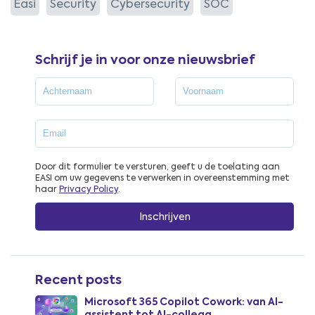
Easi
Security
Cybersecurity
SOC
Schrijf je in voor onze nieuwsbrief
Door dit formulier te versturen, geeft u de toelating aan
EASI om uw gegevens te verwerken in overeenstemming met
haar
Privacy Policy
.
Recent posts
Microsoft 365 Copilot Cowork: van AI-
assistent tot AI-collega