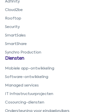
Adfinity
Cloud2be
Rooftop
Security
SmartSales
SmartShare
Synchro Production
Diensten
Mobiele app-ontwikkeling
Software-ontwikkeling
Managed services
IT Infrastructuurprojecten
Cosourcing-diensten
Ondersteuning voor eindgebruikers