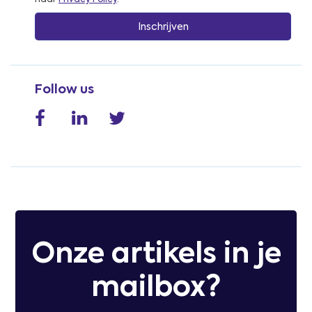
haar
Privacy Policy
.
Follow us
Onze artikels in je
mailbox?