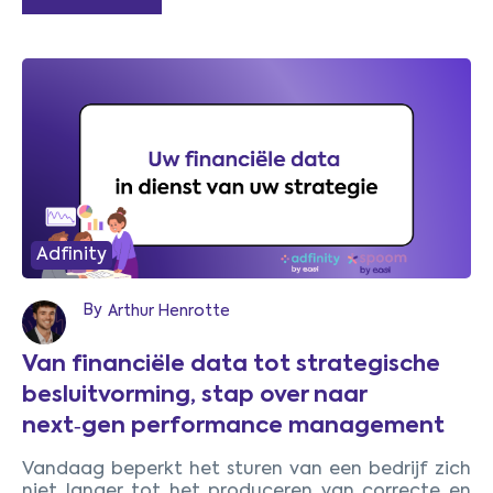
1
Adfinity
By
Arthur Henrotte
Van financiële data tot strategische
besluitvorming, stap over naar
next‑gen performance management
Vandaag beperkt het sturen van een bedrijf zich
niet langer tot het produceren van correcte en