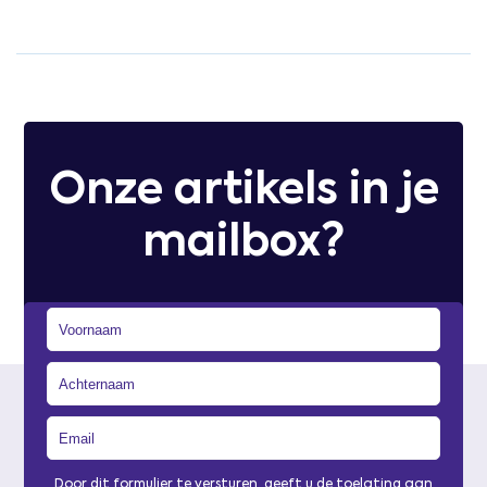
Onze artikels in je
mailbox?
Door dit formulier te versturen, geeft u de toelating aan