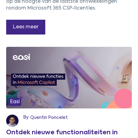
op de hoogte van de laatste ontwikkelingen
rondom Microsoft 365 CSP-licenties.
Lees meer
Easi
1
By
Quentin Poncelet
Ontdek nieuwe functionaliteiten in