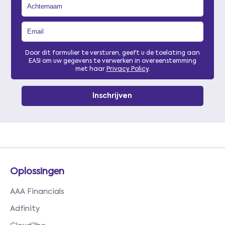
Door dit formulier te versturen, geeft u de toelating aan
EASI om uw gegevens te verwerken in overeenstemming
met haar
Privacy Policy
.
Oplossingen
AAA Financials
Adfinity