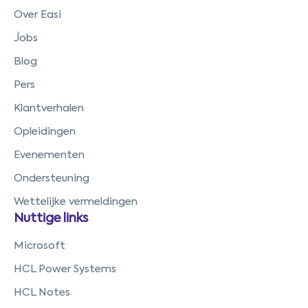
Over Easi
Jobs
Blog
Pers
Klantverhalen
Opleidingen
Evenementen
Ondersteuning
Wettelijke vermeldingen
Nuttige links
Microsoft
HCL Power Systems
HCL Notes