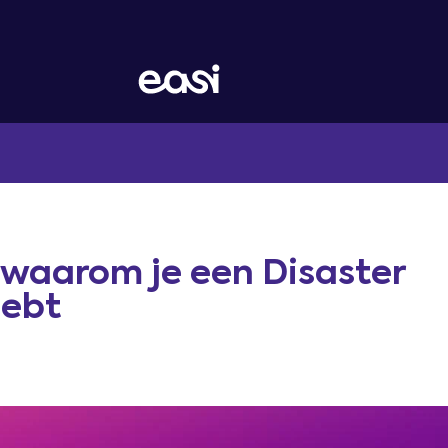
 waarom je een Disaster
hebt