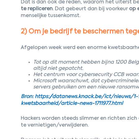
Dat is dan ook de reden, waarom het uiterst be
te repliceren
. Dat gebeurt dan bij voorkeur
op 
menselijke tussenkomst.
2) Om je bedrijf te beschermen te
Afgelopen week werd een enorme kwetsbaarhe
Tot op dit moment hebben bijna 1200 Belgi
altijd niet gepatcht.
Het centrum voor cybersecurity CCB waar
Microsoft waarschuwt, dat cybercriminel
servers gebruiken om een nieuwe ransomwa
Bron: https://datanews.knack.be/ict/nieuws/1
kwetsbaarheid/article-news-1711977.html
Hackers worden steeds slimmer en richten zic
te vernietigen/verwijderen.