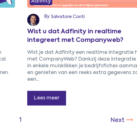
Adfinity
By
Salvatore Conti
Wist u dat Adfinity in realtime
integreert met Companyweb?
n
Wist je dat Adfinity een realtime integratie 
tal
met CompanyWeb? Dankzij deze integratie 
in enkele muisklikken je bedrijfsfiches aanm
ren.
en genieten van een reeks extra gegevens zo
Next
een...
Lees meer