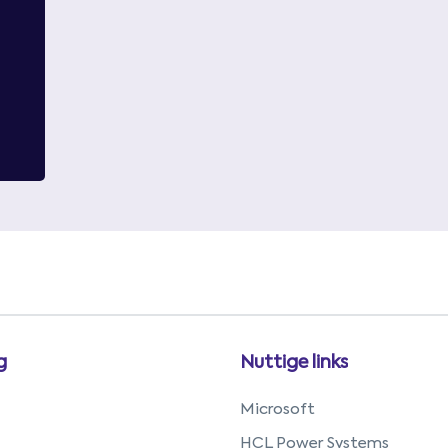
g
Nuttige links
Microsoft
HCL Power Systems