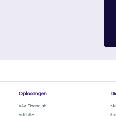
Oplossingen
Di
AAA Financials
Mo
Adfinity
So