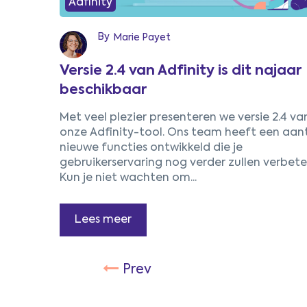
Adfinity
By
Marie Payet
Versie 2.4 van Adfinity is dit najaar
beschikbaar
Met veel plezier presenteren we versie 2.4 va
onze Adfinity-tool. Ons team heeft een aan
nieuwe functies ontwikkeld die je
gebruikerservaring nog verder zullen verbete
1
Prev
Kun je niet wachten om...
Lees meer