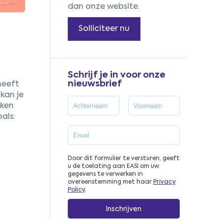
dan onze website.
Solliciteer nu
Schrijf je in voor onze
nieuwsbrief
heeft
kan je
aken
als:
Door dit formulier te versturen, geeft
u de toelating aan EASI om uw
gegevens te verwerken in
overeenstemming met haar
Privacy
Policy
.