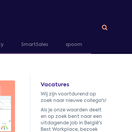
ty
SmartSales
spoom
Vacatures
Wij zijn voortdurend op
zoek naar nieuwe collega's!
Als je onze waarden deelt
en op zoek bent naar een
uitdagende job in België's
Best Workplace, bezoek