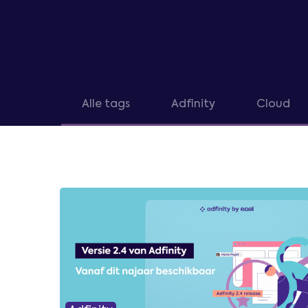
Alle tags
Adfinity
Cloud