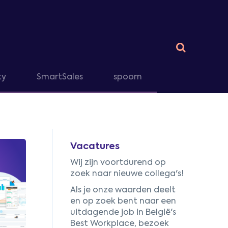
ty
SmartSales
spoom
Vacatures
Wij zijn voortdurend op
zoek naar nieuwe collega's!
Als je onze waarden deelt
en op zoek bent naar een
uitdagende job in België's
Best Workplace, bezoek