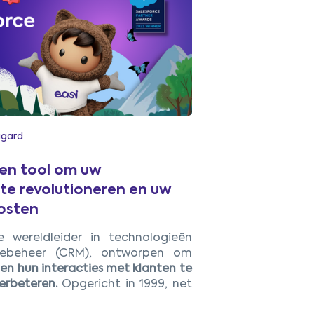
gard
een tool om uw
 te revolutioneren en uw
oosten
e wereldleider in technologieën
tiebeheer (CRM), ontworpen om
pen hun interacties
met klanten te
erbeteren.
Opgericht in 1999, net