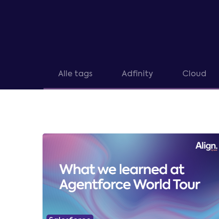
Alle tags
Adfinity
Cloud