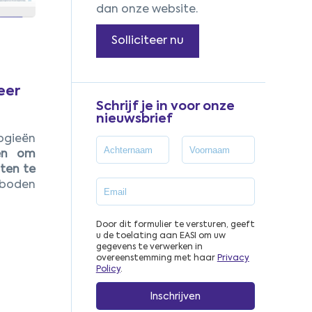
dan onze website.
Solliciteer nu
eer
Schrijf je in voor onze
nieuwsbrief
ogieën
en om
nten te
boden
Door dit formulier te versturen, geeft
u de toelating aan EASI om uw
gegevens te verwerken in
overeenstemming met haar
Privacy
Policy
.