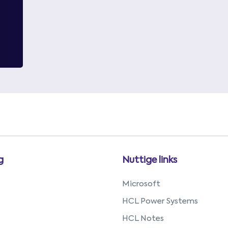
g
Nuttige links
Microsoft
HCL Power Systems
HCL Notes