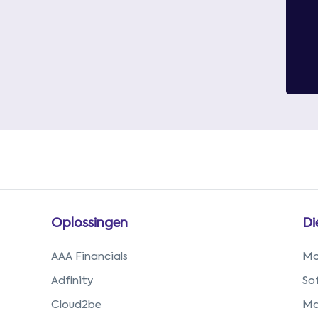
Oplossingen
Di
AAA Financials
Mo
Adfinity
So
Cloud2be
Ma