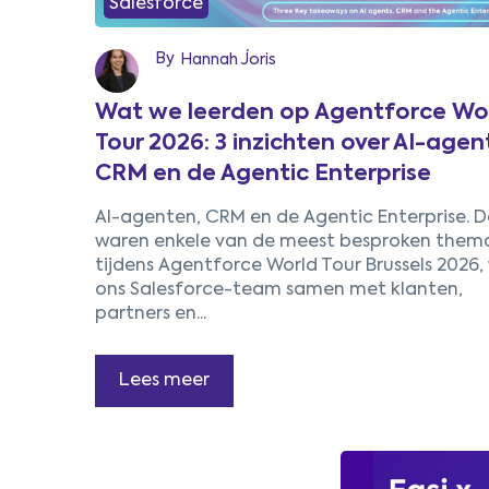
Salesforce
By
Hannah Joris
Wat we leerden op Agentforce Wo
Tour 2026: 3 inzichten over AI-agen
CRM en de Agentic Enterprise
AI-agenten, CRM en de Agentic Enterprise.
D
waren enkele van de meest besproken thema
tijdens Agentforce World Tour Brussels 2026,
ons Salesforce-team samen met klanten,
partners en...
Lees meer