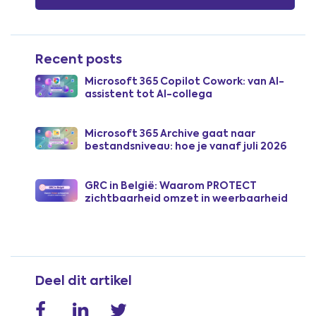
Recent posts
Microsoft 365 Copilot Cowork: van AI-
assistent tot AI-collega
Microsoft 365 Archive gaat naar
bestandsniveau: hoe je vanaf juli 2026
SharePoint-opslagkosten verlaagt
GRC in België: Waarom PROTECT
zichtbaarheid omzet in weerbaarheid
Deel dit artikel