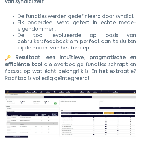
van syndici zelf.
De functies werden gedefinieerd door syndici.
Elk onderdeel werd getest in echte mede-
eigendommen.
De tool evolueerde op basis van
gebruikersfeedback om perfect aan te sluiten
bij de noden van het beroep.
Resultaat: een intuïtieve, pragmatische en
efficiënte tool
die overbodige functies schrapt en
focust op wat écht belangrijk is. En het extraatje?
Rooftop is volledig geïntegreerd!