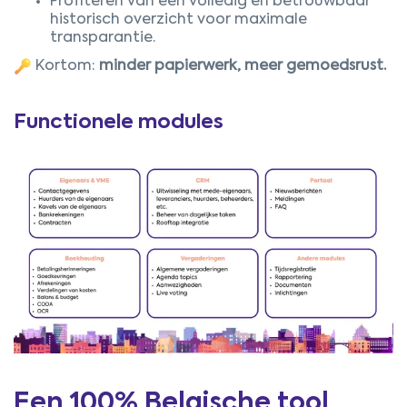
Profiteren van een volledig en betrouwbaar
historisch overzicht voor maximale
transparantie.
Kortom:
minder papierwerk, meer gemoedsrust.
Functionele modules
Een 100% Belgische tool