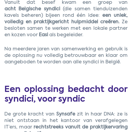
Vanuit dat besef kwam een groep van
acht Belgische syndici
(die samen tienduizenden
kavels beheren) bijeen rond één idee:
een uniek,
volledig en praktijkgericht hulpmiddel creëren.
Ze
besloten samen te werken met een lokale partner
en kozen voor
Easi
als begeleider.
Na meerdere jaren van samenwerking en gebruik is
de oplossing nu volledig betrouwbaar en klaar om
aangeboden te worden aan alle syndici in België.
Een oplossing bedacht door
syndici, voor syndic
De grote kracht van
Synsafe
zit in haar DNA: ze is
niet ontstaan in het kantoor van verafgelegen
IT’ers, maar
rechtstreeks vanuit de praktijkervaring