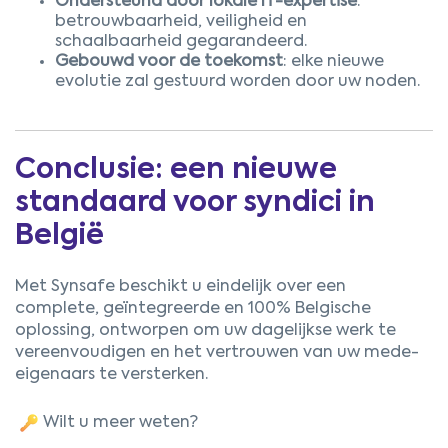
Ondersteund door lokale IT-expertise
:
betrouwbaarheid, veiligheid en
schaalbaarheid gegarandeerd.
Gebouwd voor de toekomst
: elke nieuwe
evolutie zal gestuurd worden door uw noden.
Conclusie: een nieuwe
standaard voor syndici in
België
Met Synsafe beschikt u eindelijk over een
complete, geïntegreerde en 100% Belgische
oplossing, ontworpen om uw dagelijkse werk te
vereenvoudigen en het vertrouwen van uw mede-
eigenaars te versterken.
Wilt u meer weten?